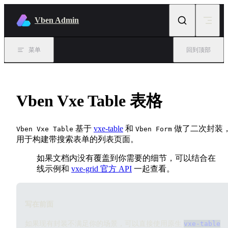
Skip to content
Vben Admin
菜单
回到顶部
Vben Vxe Table 表格
基于
vxe-table
和
做了二次封装
Vben Vxe Table
Vben Form
用于构建带搜索表单的列表页面。
如果文档内没有覆盖到你需要的细节，可以结合在
线示例和
vxe-grid 官方 API
一起查看。
写在前面
如果现有封装不满足你的场景，可以直接使用原生
vxe-table