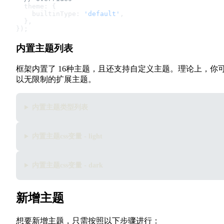
  theme: {
    builtinType: 
'default'
,
  },
});
内置主题列表
框架内置了 16种主题，且还支持自定义主题。理论上，你
以无限制的扩展主题。
内置主题类型列表
内置主题css变量 - light
内置主题css变量 - dark
新增主题
想要新增主题，只需按照以下步骤进行：