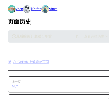
vben
Netfan
vince
页面历史
最后编辑于 超过 1 年前
查看完整历史
在 GitHub 上编辑此页面
Pager
上一页
登录