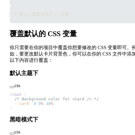
默认主题黑暗模式 css 变量
覆盖默认的 CSS 变量
你只需要在你的项目中覆盖你想要修改的 CSS 变量即可。
如，要更改默认卡片背景色，你可以在你的 CSS 文件中添
以下内容进行覆盖：
默认主题下
css
:root
 {
  /* Background color for <Card /> */
  --card
: 
0
 0
%
 30
%
;
}
黑暗模式下
css